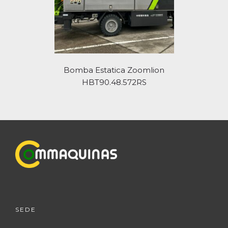
Bomba Estatica Zoomlion
HBT90.48.572RS
SEDE