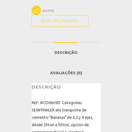
SHARE
SEND AN ENQUIRY
DESCRIÇÃO
AVALIAÇÕES (0)
DESCRIÇÃO
REF: #COMm167 Categorias:
SEMITRAILER silo transporte de
cemento “Bananas” de 2,3 y 4 ejes,
desde 25ton a 50ton, opcion de