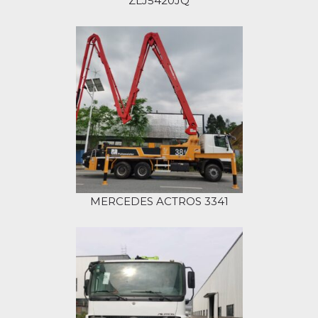
ZLJ5420JQ
MERCEDES ACTROS 3341