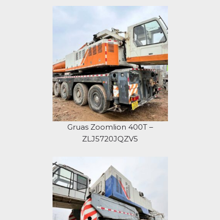
Gruas Zoomlion 400T –
ZLJ5720JQZV5