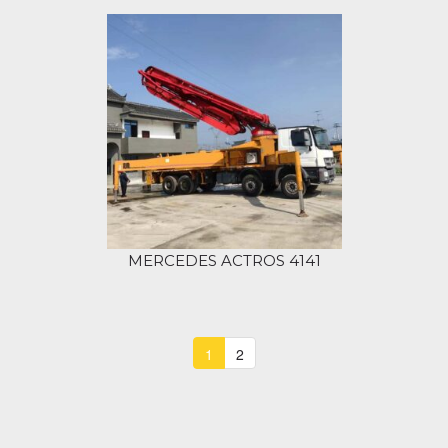
MERCEDES ACTROS 4141
1
2