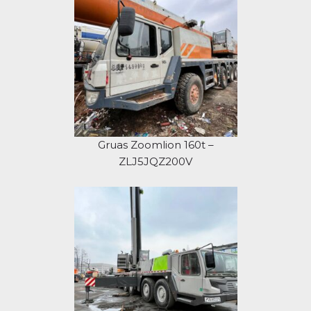
Gruas Zoomlion 160t –
ZLJ5JQZ200V