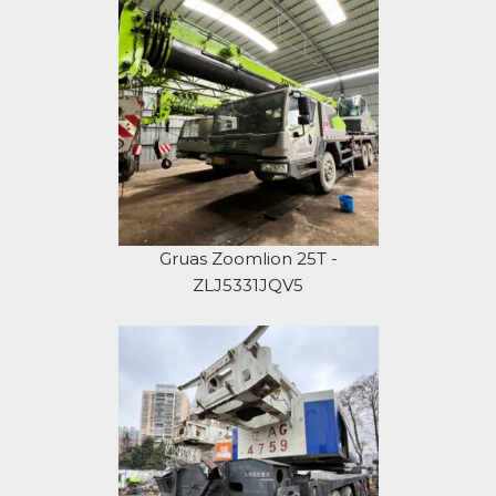
Gruas Zoomlion 25T -
ZLJ5331JQV5