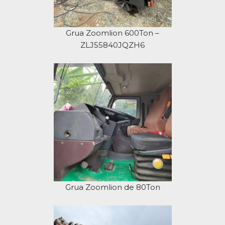
Grua Zoomlion 600Ton –
ZLJ55840JQZH6
Grua Zoomlion de 80Ton