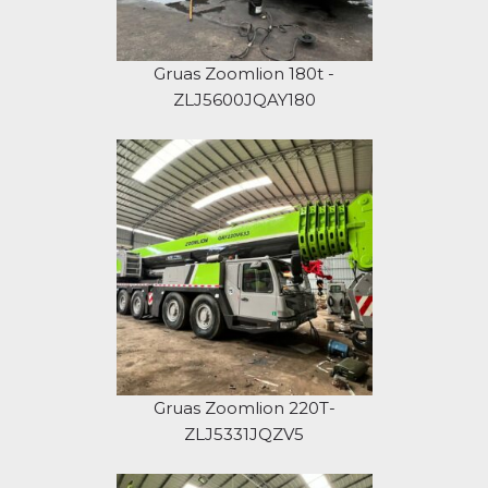
Gruas Zoomlion 180t -
ZLJ5600JQAY180
Gruas Zoomlion 220T-
ZLJ5331JQZV5