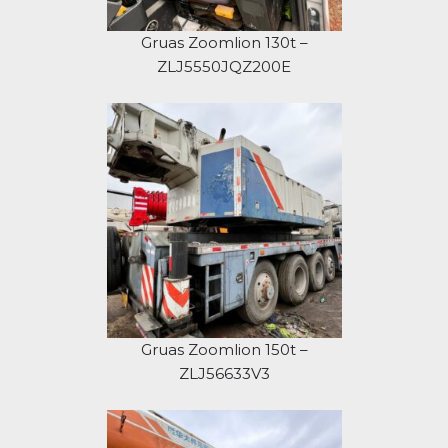
Gruas Zoomlion 130t –
ZLJ5550JQZ200E
Gruas Zoomlion 150t –
ZLJ56633V3