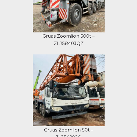
Gruas Zoomlion 500t –
ZLJ5840JQZ
Gruas Zoomlion 50t –