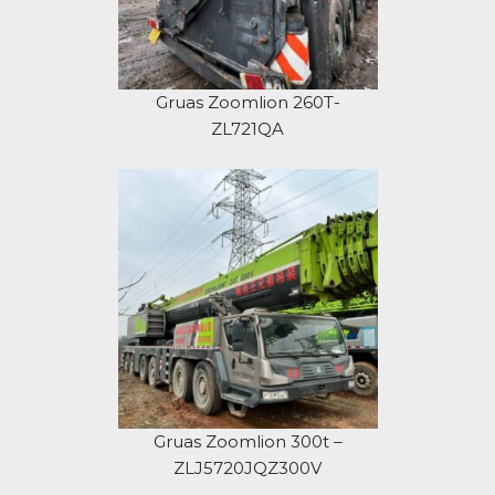
Gruas Zoomlion 260T-
ZL721QA
Gruas Zoomlion 300t –
ZLJ5720JQZ300V