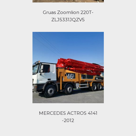
Gruas Zoomlion 220T-
ZLJ5331JQZV5
MERCEDES ACTROS 4141
-2012