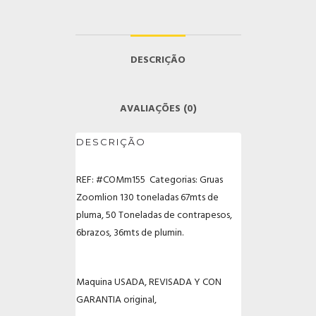
DESCRIÇÃO
AVALIAÇÕES (0)
DESCRIÇÃO
REF: #COMm155 Categorias: Gruas
Zoomlion 130 toneladas 67mts de
pluma, 50 Toneladas de contrapesos,
6brazos, 36mts de plumin.
Maquina USADA, REVISADA Y CON
GARANTIA original,