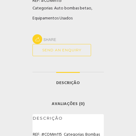
REF:
#COMm115
Categorias:
Auto bombas betao
,
Equipamentos Usados
SHARE
SEND AN ENQUIRY
DESCRIÇÃO
AVALIAÇÕES (0)
DESCRIÇÃO
REF: #COMm115 Categorias: Bombas