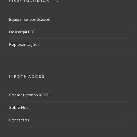
LINKS IMPORTANTES
Equipamentos Usados
Descargar PDF
Representações
INFORMAÇÕES
Consentimento RGPD
Sobre Nós
Contactos