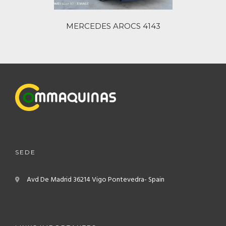
MERCEDES AROCS 4143
SEDE
Avd De Madrid
36214 Vigo
Pontevedra- Spain