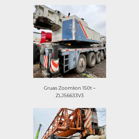
Gruas Zoomlion 150t –
ZLJ56633V3