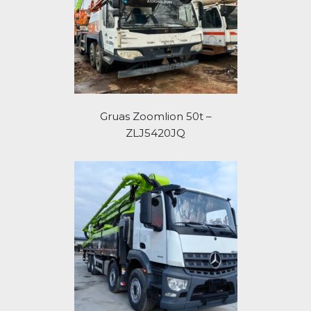
Gruas Zoomlion 50t –
ZLJ5420JQ