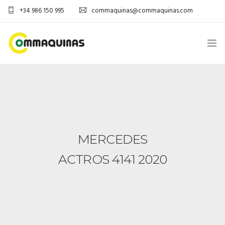
+34 986 150 995
commaquinas@commaquinas.com
INICIO
SOBRE NÓS
EQUIPAMENTOS SHOP
MERCEDES
DESCARGAR PDF
ACTROS 4141 2020
CONTACTOS