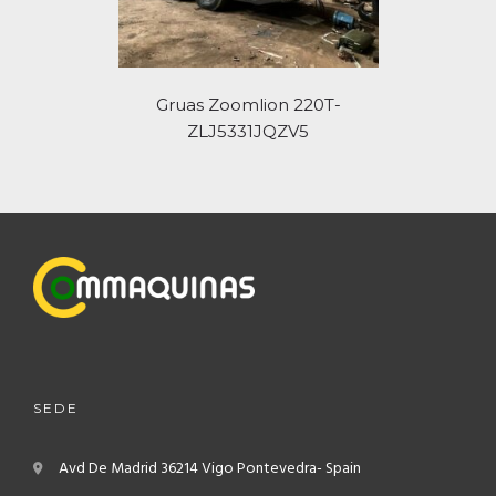
Gruas Zoomlion 220T-
ZLJ5331JQZV5
SEDE
Avd De Madrid
36214 Vigo
Pontevedra- Spain