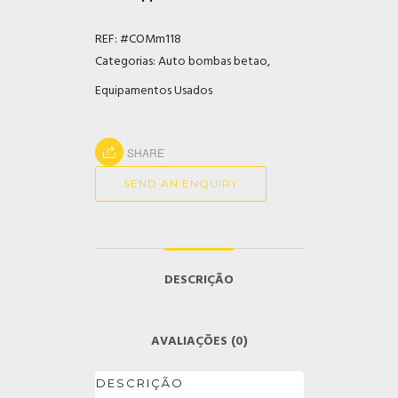
REF:
#COMm118
Categorias:
Auto bombas betao
,
Equipamentos Usados
SHARE
SEND AN ENQUIRY
DESCRIÇÃO
AVALIAÇÕES (0)
DESCRIÇÃO