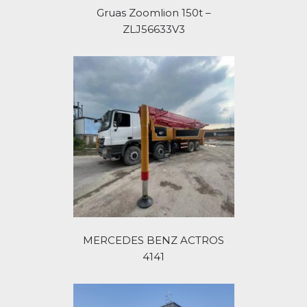
Gruas Zoomlion 150t –
ZLJ56633V3
MERCEDES BENZ ACTROS
4141