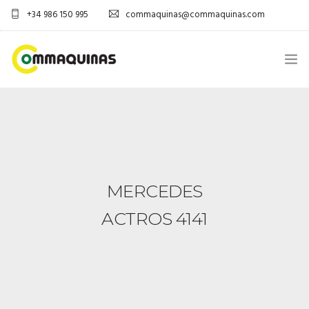
+34 986 150 995
commaquinas@commaquinas.com
INICIO
SOBRE NÓS
EQUIPAMENTOS SHOP
MERCEDES
DESCARGAR PDF
ACTROS 4141
CONTACTOS