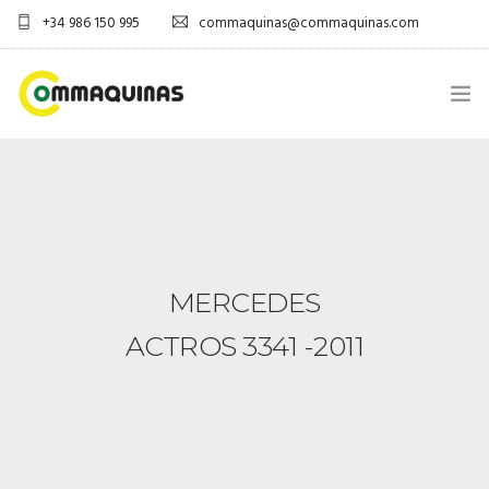
+34 986 150 995
commaquinas@commaquinas.com
INICIO
SOBRE NÓS
EQUIPAMENTOS SHOP
MERCEDES
DESCARGAR PDF
ACTROS 3341 -2011
CONTACTOS