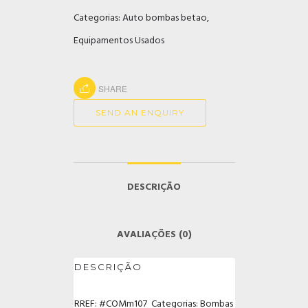
Categorias:
Auto bombas betao
,
Equipamentos Usados
SHARE
SEND AN ENQUIRY
DESCRIÇÃO
AVALIAÇÕES (0)
DESCRIÇÃO
RREF: #COMm107 Categorias: Bombas