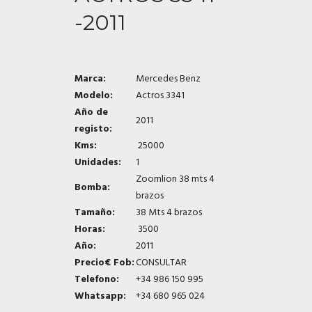
-2011
Marca:
Mercedes Benz
Modelo:
Actros 3341
Año de
2011
registo:
Kms:
25000
Unidades:
1
Zoomlion 38 mts 4
Bomba:
brazos
Tamaño:
38 Mts 4 brazos
Horas:
3500
Año:
2011
Precio€ Fob:
CONSULTAR
Telefono:
+34 986 150 995
Whatsapp:
+34 680 965 024