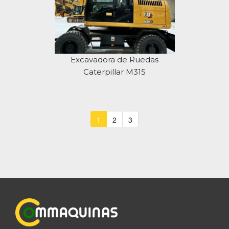
Excavadora de Ruedas
Caterpillar M315
1
2
3