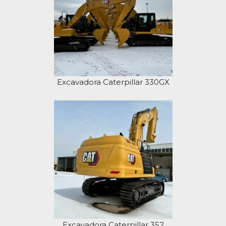
Excavadora Caterpillar 330GX
Excavadora Caterpillar 352