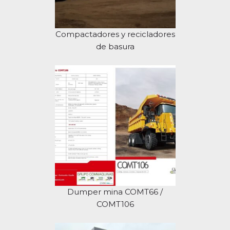
Compactadores y recicladores
de basura
Dumper mina COMT66 /
COMT106