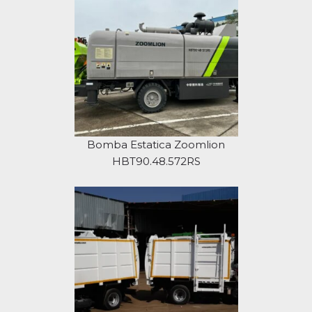
Bomba Estatica Zoomlion
HBT90.48.572RS