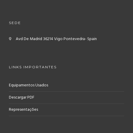
SEDE
Avd De Madrid
36214 Vigo
Pontevedra- Spain
LINKS IMPORTANTES
Equipamentos Usados
Descargar PDF
Representações