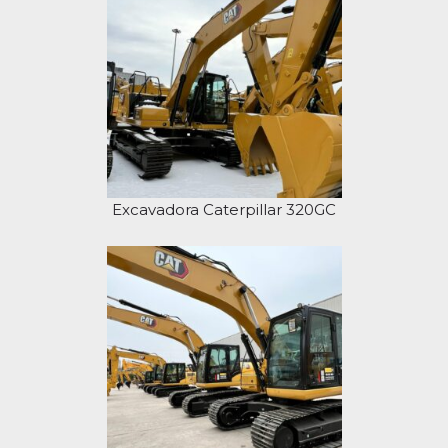
Excavadora Caterpillar 320GC