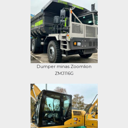
Dumper minas Zoomlion
ZMJ116G