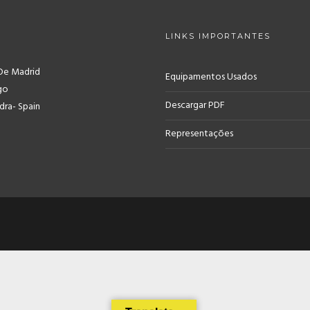
LINKS IMPORTANTES
De Madrid
Equipamentos Usados
go
Descargar PDF
ra- Spain
Representações