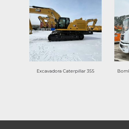
Excavadora Caterpillar 355
Bomb