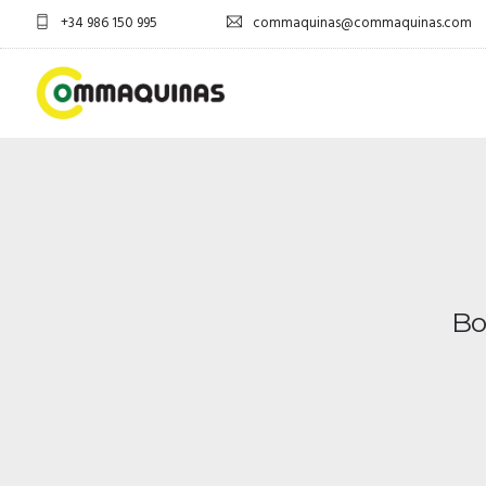
+34 986 150 995
commaquinas@commaquinas.com
Bo