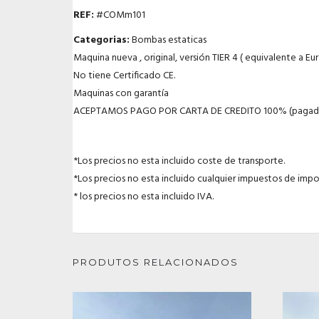
REF:
#COMm101
Categorias:
Bombas estaticas
Maquina nueva , original, versión TIER 4 ( equivalente a Eur
No tiene Certificado CE.
Maquinas con garantía
ACEPTAMOS PAGO POR CARTA DE CREDITO 100% (pagadera 
*Los precios no esta incluido coste de transporte.
*Los precios no esta incluido cualquier impuestos de imp
* los precios no esta incluido IVA.
PRODUTOS RELACIONADOS