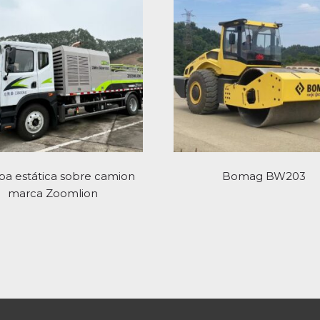
a estática sobre camion
Bomag BW203
marca Zoomlion