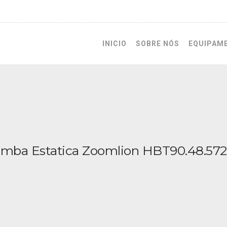
INICIO
SOBRE NÓS
EQUIPAM
mba Estatica Zoomlion HBT90.48.57