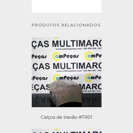
PRODUTOS RELACIONADOS
Calços de travão #TR01