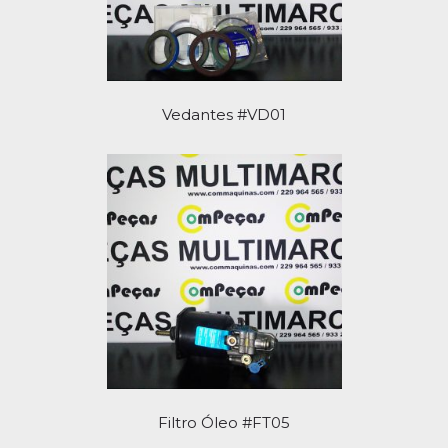
Vedantes #VD01
Filtro Óleo #FT05