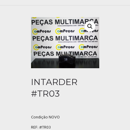
INTARDER
#TR03
Condição NOVO
REF:
#TR03