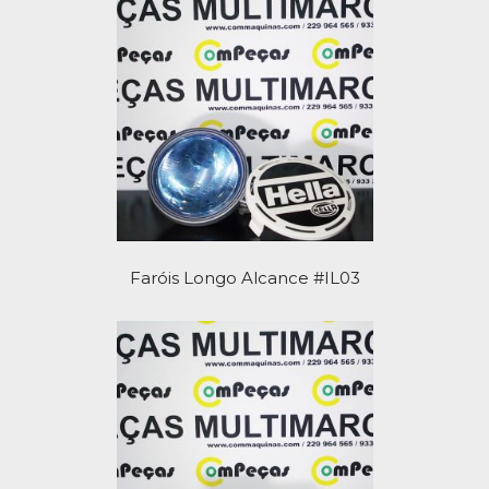
Faróis Longo Alcance #IL03