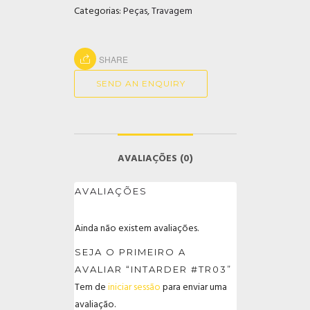
Categorias:
Peças
,
Travagem
SHARE
SEND AN ENQUIRY
AVALIAÇÕES (0)
AVALIAÇÕES
Ainda não existem avaliações.
SEJA O PRIMEIRO A
AVALIAR “INTARDER #TR03”
Tem de
iniciar sessão
para enviar uma
avaliação.