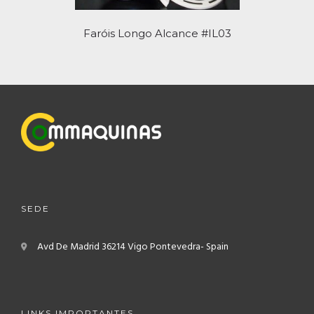
Faróis Longo Alcance #IL03
SEDE
Avd De Madrid
36214 Vigo
Pontevedra- Spain
LINKS IMPORTANTES