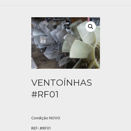
VENTOÍNHAS
#RF01
Condição NOVO
REF:
#RF01