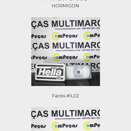
HORMIGON
Faróis #IL02