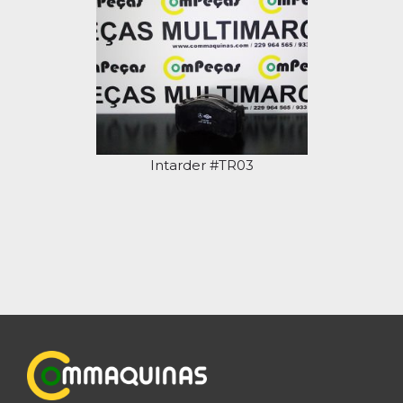
Intarder #TR03