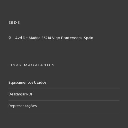
SEDE
Avd De Madrid
36214 Vigo
Pontevedra- Spain
LINKS IMPORTANTES
Equipamentos Usados
Descargar PDF
Representações