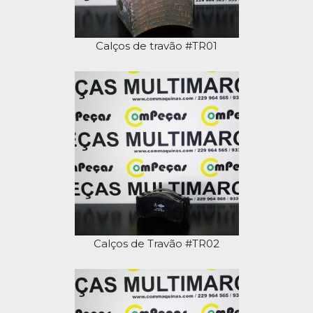
Calços de travão #TR01
Calços de Travão #TR02