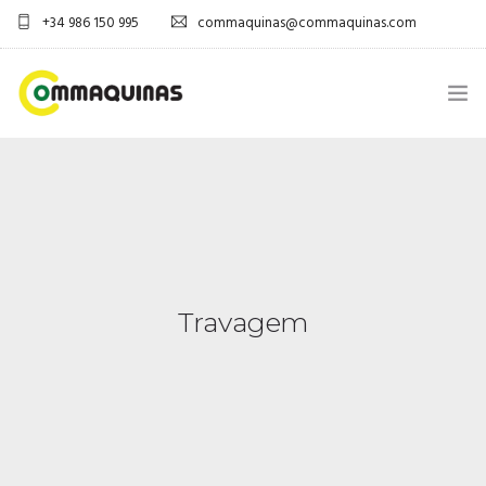
+34 986 150 995
commaquinas@commaquinas.com
INICIO
SOBRE NÓS
EQUIPAMENTOS SHOP
Travagem
DESCARGAR PDF
CONTACTOS