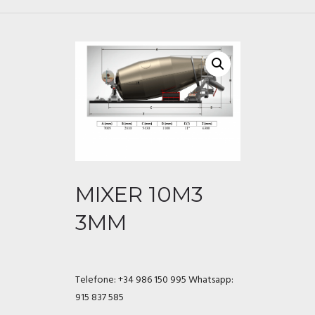
MIXER 10M3
3MM
Telefone: +34 986 150 995
Whatsapp:
915 837 585