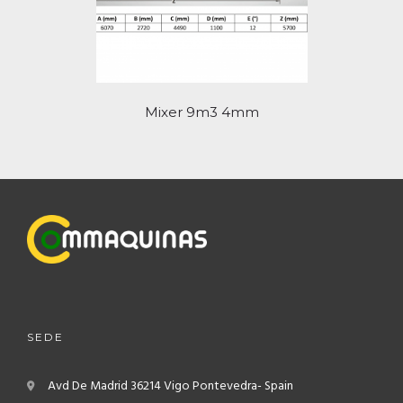
Mixer 9m3 4mm
SEDE
Avd De Madrid
36214 Vigo
Pontevedra- Spain