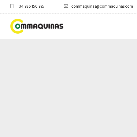
+34 986 150 995
commaquinas@commaquinas.com