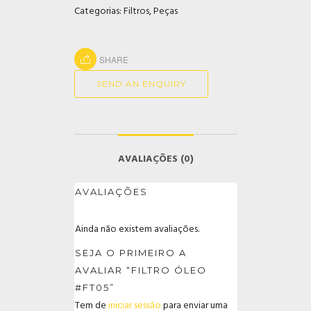
Categorias:
Filtros
,
Peças
SHARE
SEND AN ENQUIRY
AVALIAÇÕES (0)
AVALIAÇÕES
Ainda não existem avaliações.
SEJA O PRIMEIRO A
AVALIAR “FILTRO ÓLEO
#FT05”
Tem de
iniciar sessão
para enviar uma