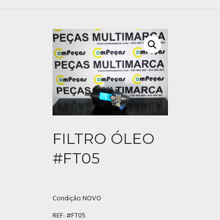
FILTRO ÓLEO
#FT05
Condição NOVO
REF:
#FT05