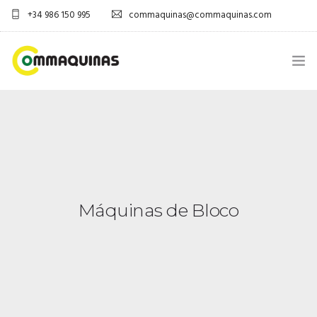
+34 986 150 995
commaquinas@commaquinas.com
INICIO
SOBRE NÓS
EQUIPAMENTOS SHOP
Máquinas de Bloco
DESCARGAR PDF
CONTACTOS