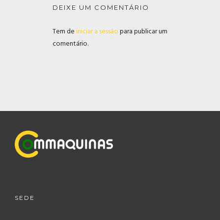
DEIXE UM COMENTÁRIO
Tem de
iniciar a sessão
para publicar um
comentário.
SEDE