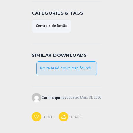
CATEGORIES & TAGS
Centrais de Betão
SIMILAR DOWNLOADS
No related download found!
Commaquinas
Updated Maio 31, 2020
0
LIKE
SHARE