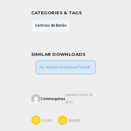
CATEGORIES & TAGS
Centrais de Betão
SIMILAR DOWNLOADS
No related download found!
Updated Junho 18,
Commaquinas
2020
0
LIKE
SHARE