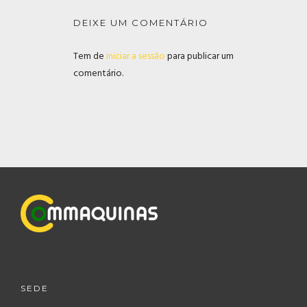
DEIXE UM COMENTÁRIO
Tem de
iniciar a sessão
para publicar um
comentário.
SEDE